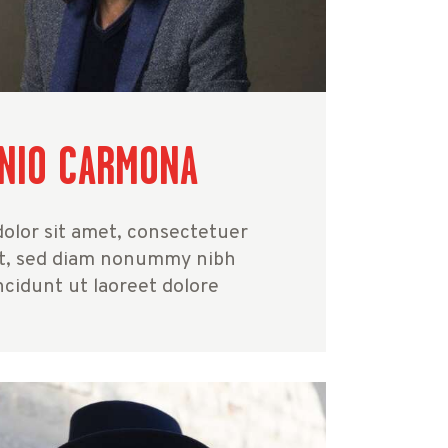
NIO CARMONA
olor sit amet, consectetuer
lit, sed diam nonummy nibh
cidunt ut laoreet dolore