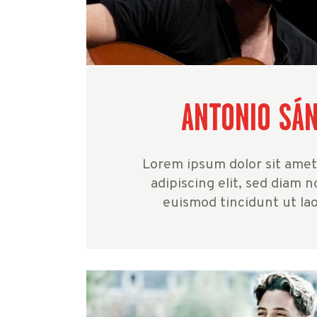
ANTONIO SÁ
Lorem ipsum dolor sit amet
adipiscing elit, sed diam
euismod tincidunt ut la