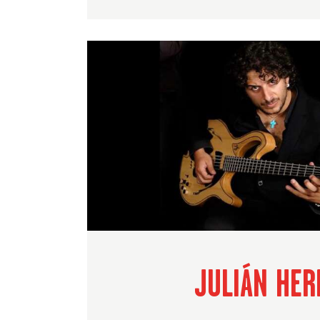
JULIÁN HER