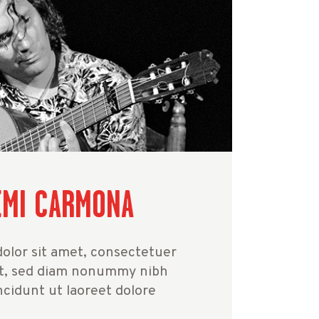
EMI CARMONA
olor sit amet, consectetuer
lit, sed diam nonummy nibh
cidunt ut laoreet dolore