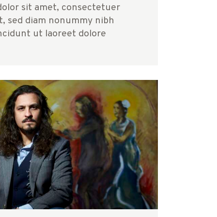
olor sit amet, consectetuer
lit, sed diam nonummy nibh
cidunt ut laoreet dolore