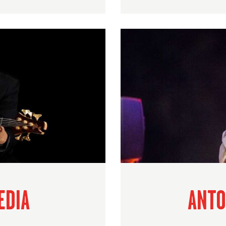
EDIA
ANTO