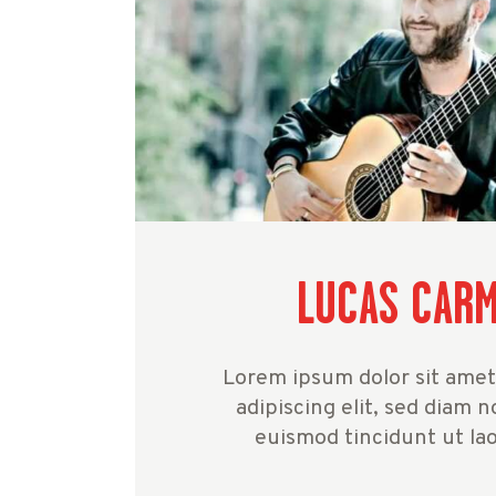
LUCAS CAR
Lorem ipsum dolor sit amet
adipiscing elit, sed diam
euismod tincidunt ut la