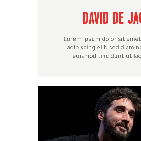
DAVID DE J
Lorem ipsum dolor sit amet
adipiscing elit, sed diam
euismod tincidunt ut la