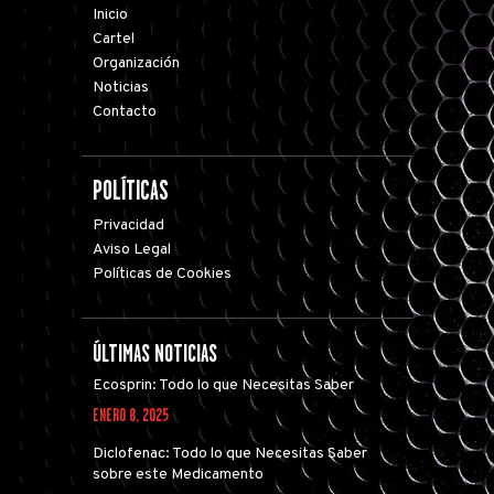
Inicio
Cartel
Organización
Noticias
Contacto
POLÍTICAS
Privacidad
Aviso Legal
Políticas de Cookies
ÚLTIMAS NOTICIAS
Ecosprin: Todo lo que Necesitas Saber
ENERO 8, 2025
Diclofenac: Todo lo que Necesitas Saber
sobre este Medicamento