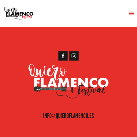
INICIO
EL FESTIVAL
HISTORIA
PROGRAMACIÓN
NOTICIAS
CONTACTO
INFO@QUIEROFLAMENCO.ES