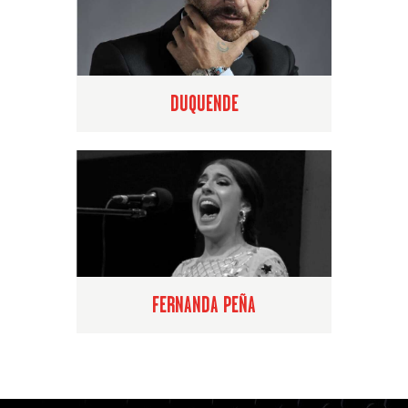
DUQUENDE
FERNANDA PEÑA