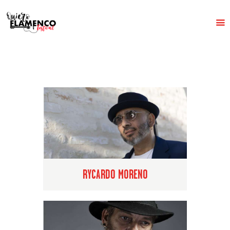
INICIO
EL FESTIVAL
HISTORIA
PROGRAMACIÓN
NOTICIAS
CONTACTO
RYCARDO MORENO