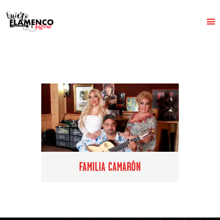
INICIO
EL FESTIVAL
HISTORIA
PROGRAMACIÓN
NOTICIAS
CONTACTO
FAMILIA CAMARÓN