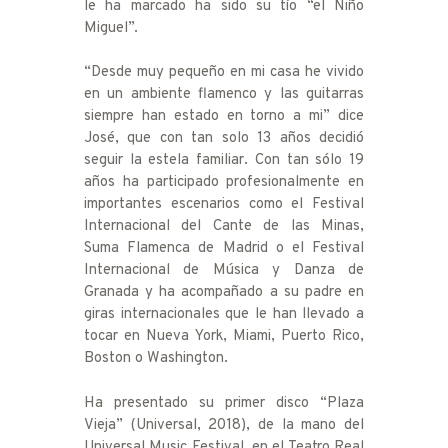
le ha marcado ha sido su tío “el Niño
Miguel”.
“Desde muy pequeño en mi casa he vivido
en un ambiente flamenco y las guitarras
siempre han estado en torno a mi” dice
José, que con tan solo 13 años decidió
seguir la estela familiar. Con tan sólo 19
años ha participado profesionalmente en
importantes escenarios como el Festival
Internacional del Cante de las Minas,
Suma Flamenca de Madrid o el Festival
Internacional de Música y Danza de
Granada y ha acompañado a su padre en
giras internacionales que le han llevado a
tocar en Nueva York, Miami, Puerto Rico,
Boston o Washington.
Ha presentado su primer disco “Plaza
Vieja” (Universal, 2018), de la mano del
Universal Music Festival, en el Teatro Real