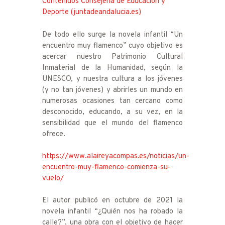
Contenidos Consejería de Educación y
Deporte (juntadeandalucia.es)
De todo ello surge la novela infantil “Un
encuentro muy flamenco” cuyo objetivo es
acercar nuestro Patrimonio Cultural
Inmaterial de la Humanidad, según la
UNESCO, y nuestra cultura a los jóvenes
(y no tan jóvenes) y abrirles un mundo en
numerosas ocasiones tan cercano como
desconocido, educando, a su vez, en la
sensibilidad que el mundo del flamenco
ofrece.
https://www.alaireyacompas.es/noticias/un-
encuentro-muy-flamenco-comienza-su-
vuelo/
El autor publicó en octubre de 2021 la
novela infantil “¿Quién nos ha robado la
calle?”, una obra con el objetivo de hacer