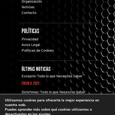
Organización
Noticias
Contacto
POLÍTICAS
Privacidad
Aviso Legal
Políticas de Cookies
ÚLTIMAS NOTICIAS
Ecosprin: Todo lo que Necesitas Saber
ENERO 8, 2025
Diclofenac: Todo lo que Necesitas Saber
sobre este Medicamento
Utilizamos cookies para ofrecerte la mejor experiencia en
DICIEMBRE 21, 2024
nuestra web.
Puedes aprender más sobre qué cookies utilizamos o
desactivarlas en los
ajustes
.