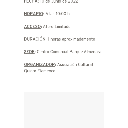
FECHA
:
10 de Junio de 2022
HORARIO
:
A las 10:00 h
ACCESO
:
Aforo Limitado
DURACIÓN
:
1 horas aproximadamente
SEDE
:
Centro Comercial Parque Almenara
ORGANIZADOR
:
Asociación Cultural
Quiero Flamenco