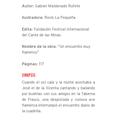
Autor:
Gabriel Maldonado Rufete
Ilustradora:
Rocío La Pequeña
Edita:
Fundación Festival Internacional
del Cante de las Minas
Nombre de la obra:
“Un encuentro muy
flamenco”
Páginas:
117
SINOPSIS:
Cuando el sol caía y la noche acechaba a
José el de la Vicenta cantando y bailando
por bulerías con sus amigos en la Taberna
de Frasco, una despistada y curiosa ave
flamenca interrumpió el encuentro diario de
la cuadrilla.